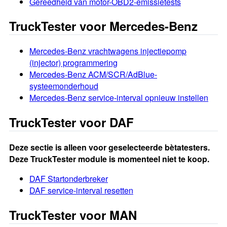
Gereedheid van motor-OBD2-emissietests
TruckTester voor Mercedes-Benz
Mercedes-Benz vrachtwagens injectiepomp
(injector) programmering
Mercedes-Benz ACM/SCR/AdBlue-
systeemonderhoud
Mercedes-Benz service-interval opnieuw instellen
TruckTester voor DAF
Deze sectie is alleen voor geselecteerde bètatesters.
Deze TruckTester module is momenteel niet te koop.
DAF Startonderbreker
DAF service-interval resetten
TruckTester voor MAN