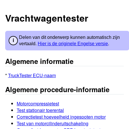
Vrachtwagentester
Delen van dit onderwerp kunnen automatisch zijn
vertaald.
Hier is de originele Engelse versie
.
Algemene informatie
*
TruckTester ECU-naam
Algemene procedure-informatie
Motorcompressietest
Test stationair toerental
Correctietest hoeveelheid ingespoten motor
Test van motorcilinderuitschakeling