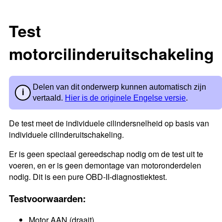
Test
motorcilinderuitschakeling
Delen van dit onderwerp kunnen automatisch zijn
vertaald.
Hier is de originele Engelse versie
.
De test meet de individuele cilindersnelheid op basis van
individuele cilinderuitschakeling.
Er is geen speciaal gereedschap nodig om de test uit te
voeren, en er is geen demontage van motoronderdelen
nodig. Dit is een pure OBD-II-diagnostiektest.
Testvoorwaarden:
Motor AAN (draait)