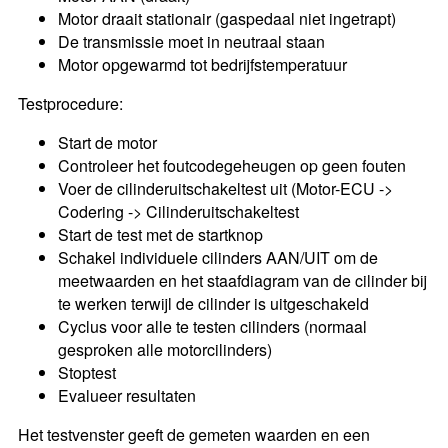
Motor draait stationair (gaspedaal niet ingetrapt)
De transmissie moet in neutraal staan
Motor opgewarmd tot bedrijfstemperatuur
Testprocedure:
Start de motor
Controleer het foutcodegeheugen op geen fouten
Voer de cilinderuitschakeltest uit (Motor-ECU ->
Codering -> Cilinderuitschakeltest
Start de test met de startknop
Schakel individuele cilinders AAN/UIT om de
meetwaarden en het staafdiagram van de cilinder bij
te werken terwijl de cilinder is uitgeschakeld
Cyclus voor alle te testen cilinders (normaal
gesproken alle motorcilinders)
Stoptest
Evalueer resultaten
Het testvenster geeft de gemeten waarden en een